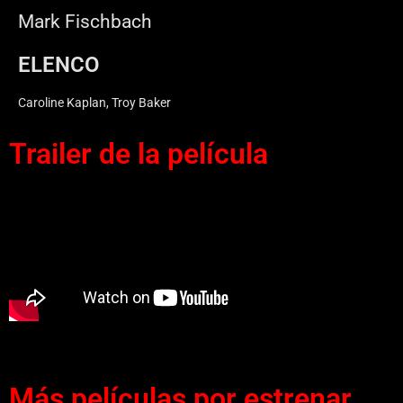
Mark Fischbach
ELENCO
Caroline Kaplan, Troy Baker
Trailer de la película
Más películas por estrenar