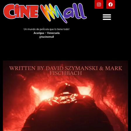
Un mundo de película que lo tiene todo!
Acarigua – Venezuela
@tucinemall