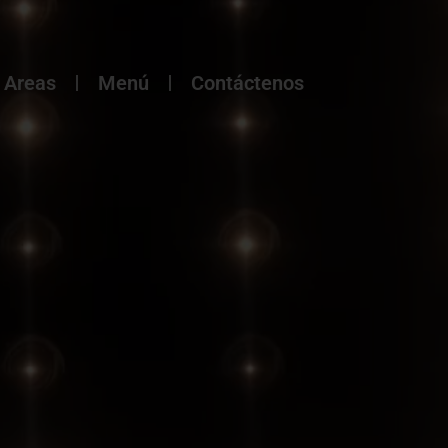
Areas
Menú
Contáctenos