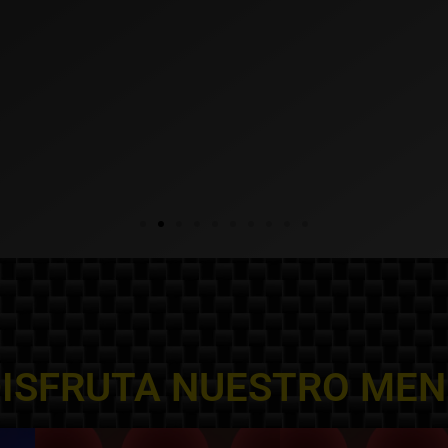
ISFRUTA NUESTRO ME