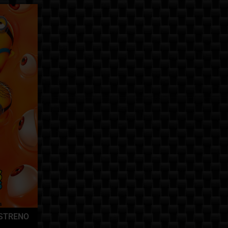
STRENO