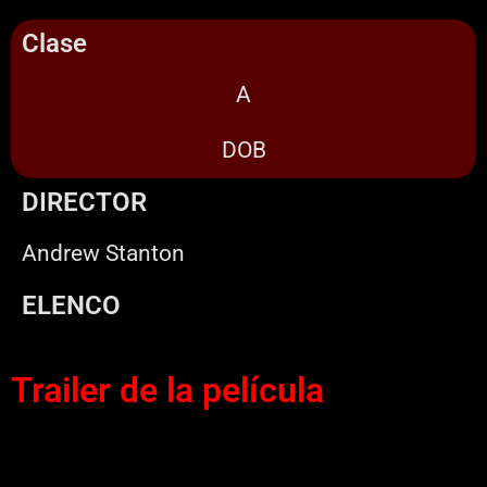
Clase
A
DOB
DIRECTOR
Andrew Stanton
ELENCO
Trailer de la película