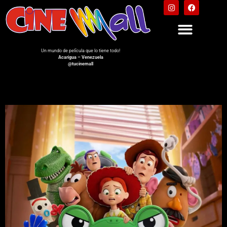
Un mundo de película que lo tiene todo!
Acarigua – Venezuela
@tucinemall