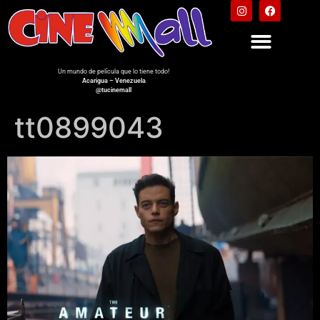
Un mundo de película que lo tiene todo!
Acarigua – Venezuela
@tucinemall
tt0899043