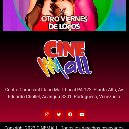
Centro Comercial Llano Mall, Local PA-123, Planta Alta, Av.
Eduardo Chollet, Acarigua 3301, Portuguesa, Venezuela.
Copyright 2023 CINEMALL. Todos los derechos reservados.