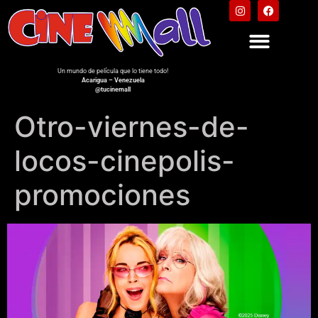
Un mundo de película que lo tiene todo!
Acarigua – Venezuela
@tucinemall
Otro-viernes-de-
locos-cinepolis-
promociones