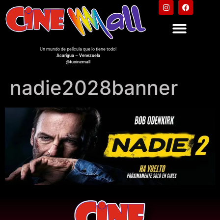
Un mundo de película que lo tiene todo!
Acarigua – Venezuela
@tucinemall
nadie2028banner