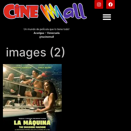
Un mundo de película que lo tiene todo!
Acarigua – Venezuela
@tucinemall
images (2)