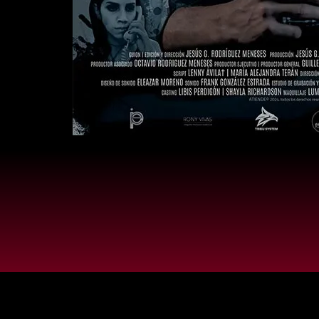
Centro 
Al