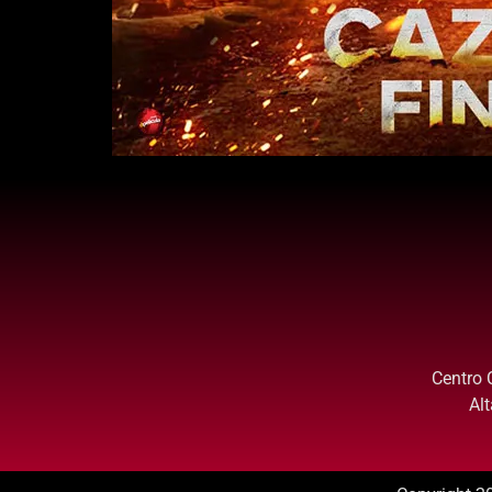
Centro 
Al