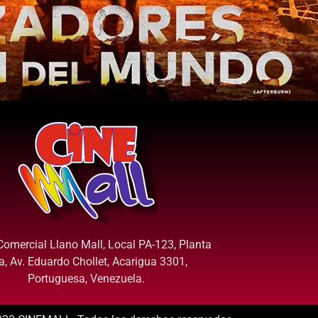
Comercial Llano Mall, Local PA-123, Planta
ta, Av. Eduardo Chollet, Acarigua 3301,
Portuguesa, Venezuela.