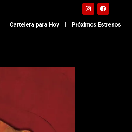
Cartelera para Hoy
Próximos Estrenos