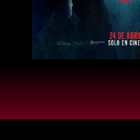
Centro 
Al