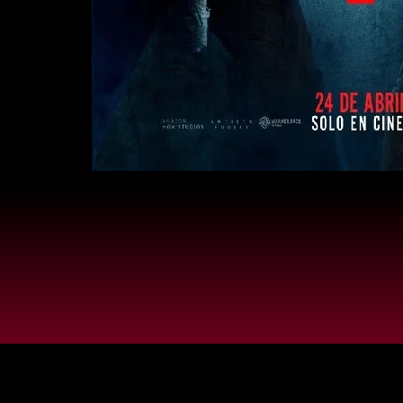
Centro 
Al