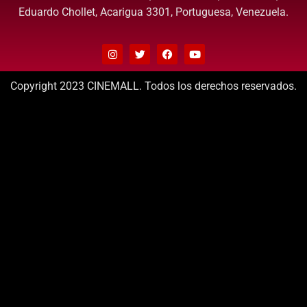
Eduardo Chollet, Acarigua 3301, Portuguesa, Venezuela.
Copyright 2023 CINEMALL. Todos los derechos reservados.