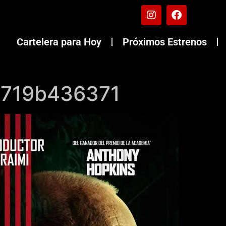
Cartelera para Hoy
Próximos Estrenos
2719b436371