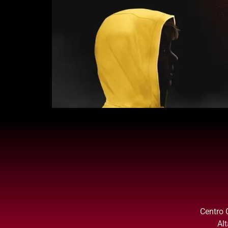
Centro 
Al